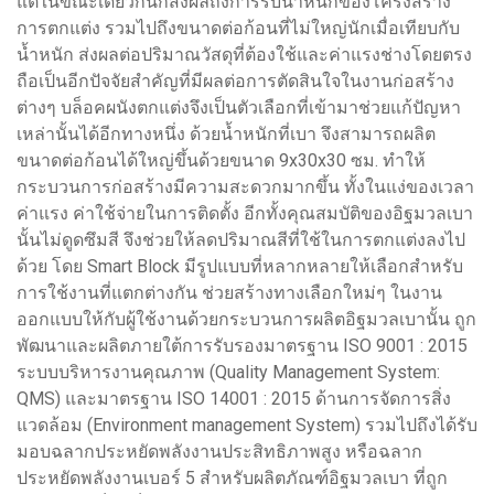
แต่ในขณะเดียวกันก็ส่งผลถึงการรับน้ำหนักของโครงสร้าง
การตกแต่ง รวมไปถึงขนาดต่อก้อนที่ไม่ใหญ่นักเมื่อเทียบกับ
น้ำหนัก ส่งผลต่อปริมาณวัสดุที่ต้องใช้และค่าแรงช่างโดยตรง
ถือเป็นอีกปัจจัยสำคัญที่มีผลต่อการตัดสินใจในงานก่อสร้าง
ต่างๆ บล็อคผนังตกแต่งจึงเป็นตัวเลือกที่เข้ามาช่วยแก้ปัญหา
เหล่านั้นได้อีกทางหนึ่ง ด้วยน้ำหนักที่เบา จึงสามารถผลิต
ขนาดต่อก้อนได้ใหญ่ขึ้นด้วยขนาด 9x30x30 ซม. ทำให้
กระบวนการก่อสร้างมีความสะดวกมากขึ้น ทั้งในแง่ของเวลา
ค่าแรง ค่าใช้จ่ายในการติดตั้ง อีกทั้งคุณสมบัติของอิฐมวลเบา
นั้นไม่ดูดซึมสี จึงช่วยให้ลดปริมาณสีที่ใช้ในการตกแต่งลงไป
ด้วย โดย Smart Block มีรูปแบบที่หลากหลายให้เลือกสำหรับ
การใช้งานที่แตกต่างกัน ช่วยสร้างทางเลือกใหม่ๆ ในงาน
ออกแบบให้กับผู้ใช้งานด้วยกระบวนการผลิตอิฐมวลเบานั้น ถูก
พัฒนาและผลิตภายใต้การรับรองมาตรฐาน ISO 9001 : 2015
ระบบบริหารงานคุณภาพ (Quality Management System:
QMS) และมาตรฐาน ISO 14001 : 2015 ด้านการจัดการสิ่ง
แวดล้อม (Environment management System) รวมไปถึงได้รับ
มอบฉลากประหยัดพลังงานประสิทธิภาพสูง หรือฉลาก
ประหยัดพลังงานเบอร์ 5 สำหรับผลิตภัณฑ์อิฐมวลเบา ที่ถูก