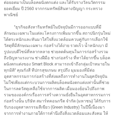
ต่อยอดมาเป็นบล็อคผนังตกแต่ง และได้รับรางวัลนวัตกรรม
ยอดเยี่ยม ปี 2560 จากกรมทรัพย์สินทางปัญญา กระทรวง
พาณิชย์
"ธุรกิจอสังหาริมทรัพย์ในปัจจุบันมีการออกแบบที่มี
ลักษณะเฉพาะในแต่ละโครงการเพิ่มมากขึ้น สถาปนิกรุ่นใหม่
ได้ตระหนักและหันมาใส่ใจสิ่งแวดล้อมควบคู่กับการเลือกใช้
วัสดุที่มีลักษณะเฉพาะ ก่อสร้างได้ง่าย รวดเร็ว น้ำหนักเบา มี
รูปแบบดีไซน์ที่หลากหลาย ช่วยลดต้นทุนในการก่อสร้างรวม
ถึงปัญหาแรงงาน ช่างฝีมือ ช่างก่อสร้าง ที่หาได้ยากขึ้น บล็อค
ผนังตกแต่งของ Smart Block สามารถเข้าถึงกลุ่มเป้าหมายใน
ทุกมิติ" คุณรังสี ทีปกรสุขเกษม สรุปถึง มุมมองที่มีต่อ
อุตสาหกรรมการก่อสร้างที่ส่งผลถึงการทำงานในยุคปัจจุบัน
ไม่ใช่เพียงแต่กระบวนการผลิตบล็อคผนังตกแต่งเท่านั้นที่ช่วย
ในการลดวัสดุเหลือใช้จากการผลิต เมื่อมองย้อนไปถึงภาพ
รวมขององค์กรเรื่องการสร้างความยั่งยืนในอุตสาหกรรมการ
ก่อสร้างนั้น บริษัท สมาร์ทคอนกรีต จำกัด (มหาชน) ได้รับการ
รับรองอุตสาหกรรมสีเขียว (Green Industry) ในปีนี้เนื่องมา
จากการทำงานภายใต้การคำนึงถึงสิ่งแวดล้อมและสังคม ให้