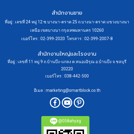
สำนักงานขาย
ที่อยู่ : เลขที่ 24 หมู่ 12 ซ.บางนา-ตราด 25 ถ.บางนา-ตราด แขวงบางนา
เหนือ เขตบางนา กรุงเทพมหานคร 10260
เบอร์โทร : 02-399-2020 โทรสาร : 02-399-2007-8
สำนักงานใหญ่และโรงงาน
ที่อยู่ : เลขที่ 11 หมู่ 9 ถ.บ้านบึง-แกลง ต.หนองอิรุณ อ.บ้านบึง จ.ชลบุรี
20220
เบอร์โทร : 038-442-500
อีเมล : marketing@smartblock.co.th
@058ahyzg