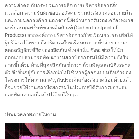
ความสำคัญกับกระบวนการผลิต การบริหารจัดการสิ่ง
แวดล้อม ความรับผิดชอบต่อสังคม รวมถึงสิ่งแวดล้อมภายใน
และภายนอกองค์กร นอกจากนี้ยังผ่านการรับรองเครื่องหมาย
คาร์บอนฟุตพริ้นท์ของผลิตภัณฑ์ (Carbon Footprint of
Products) จากองค์การบริหารจัดการก๊าซเรือนกระจก เพื่อให้
ผู้บริโภคได้ทราบถึงปริมาณก๊าซเรือนกระจกที่ปล่อยออกมา
ตลอดวัฎจักรชีวิตของผลิตภัณฑ์เหล่านั้น ซึ่งจะช่วยให้นัก
ออกแบบ สามารถพัฒนางานสถาปัตยกรรมให้มีความยั่งยืน
มากขึ้นด้วย ท้ายที่สุดผลิตภัณฑ์ต่างๆ ล้วนมีคุณสมบัติเฉพาะ
ตัว ซึ่งขึ้นอยู่กับการเลือกนำไปใช้ หากผู้ออกแบบหรือเจ้าของ
โครงการให้ความสำคัญกับประเด็นเรื่องสิ่งแวดล้อมด้วยแล้ว
ก็จะช่วยให้งานสถาปัตยกรรมในประเทศได้รับการยกระดับ
และพัฒนาต่อเนื่องไปได้ไม่มีสิ้นสุด
ประมวลภาพภายในงาน