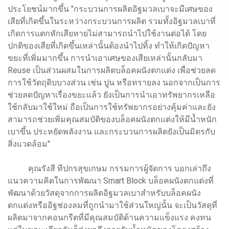
ประโยชน์มากขึ้น "กระบวนการผลิตอิฐมวลเบาจะมีเศษของ
เสียที่เกิดขึ้นในระหว่างกระบวนการผลิต รวมทั้งอิฐมวลเบาที่
เกิดการแตกหักเสียหายไม่สามารถนำไปใช้งานต่อได้ โดย
ปกติของเสียที่เกิดขึ้นเหล่านั้นต้องนำไปทิ้ง ทำให้เกิดปัญหา
ขยะที่เพิ่มมากขึ้น การนำเอาเศษของเสียเหล่านั้นกลับมา
Reuse เป็นส่วนผสมในการผลิตบล็อคผนังตกแต่ง เพื่อช่วยลด
การใช้วัตถุดิบบางส่วน เช่น ปูน หรือทรายลง นอกจากเป็นการ
ช่วยลดปัญหาเรื่องขยะแล้ว ยังเป็นการนำเอาทรัพยากรเหลือ
ใช้กลับมาใช้ใหม่ ถือเป็นการใช้ทรัพยากรอย่างคุ้มค่าและยัง
สามารถช่วยเพิ่มคุณสมบัติของบล็อคผนังตกแต่งให้มีน้ำหนัก
เบาขึ้น ประหยัดพลังงาน และกระบวนการผลิตยังเป็นมิตรกับ
สิ่งแวดล้อม"
คุณรังสี ทีปกรสุขเกษม กรรมการผู้จัดการ บอกเล่าถึง
แนวความคิดในการพัฒนา Smart Block บล็อคผนังตกแต่งที่
พัฒนาด้วยวัสดุจากการผลิตอิฐมวลเบาสำหรับบล็อคผนัง
ตกแต่งหรืออิฐช่องลมที่ถูกนำมาใช้ส่วนใหญ่นั้น จะเป็นวัสดุที่
ผลิตมาจากคอนกรีตที่มีคุณสมบัติด้านความแข็งแรง คงทน