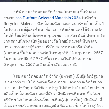
บริษัท สมาร์ทคอนกรีต จำกัด (มหาชน) ขึ้นรับมอบ
รางวัล
asa Platform Selected Materials 2024
ในหัวข้อ
Recycled Materials ซึ่งบล็อคผนังตกแต่ง สมาร์ทบล็อค เป็น 1
ใน10 แบรนด์ผู้ผลิตชั้นนำที่ผ่านการคัดเลือกและได้รับรางวัล
ในปีนี้ โดยได้รับเกียรติจากคุณชุตยาเวศ สินธุพันธุ์ ประธานจัด
งานสถาปนิก’67 เป็นผู้มอบรางวัล โดยมีคุณรังสี ทีปกรสุุข
เกษม กรรมการผู้จัดการ บริษัท สมาร์ทคอนกรีต จำกัด
(มหาชน) ขึ้นรับมอบรางวัล ในวันศุกร์ที่ 13 พฤษภาคม 2567
ในงานสถาปนิก’67 ซึ่งจัดขึ้นระหว่างวันที่ 30 เมษายน -
5 พฤษภาคม 2567 ณ อิมแพ็ค เมืองทองธานี
โดย สมาร์ทคอนกรีต จำกัด (มหาชน) เป็นผู้ผลิตอิฐมวล
เบามากว่า 20 ปี ได้เล็งเห็นถึงปัญหาขยะจากการผลิตอิฐมวล
เบา และนำวัสดุเหลือใช้มาแปรรูปให้เกิดประโยชน์ โดยนำมา
ผลิตเป็นบล็อคผนังตกแต่งที่มีประสิทธิภาพเพิ่มมากขึ้น โดย
บริษัทฯ ได้กำหนดเป็นนโยบายเพื่อมุ่งสู่การเป็นผู้ผลิตสินค้าที่
เป็นมิตรต่อสิ่งแวดล้อม และมุ่งมั่นพัฒนาองค์กรให้ก้าวสู่ Net