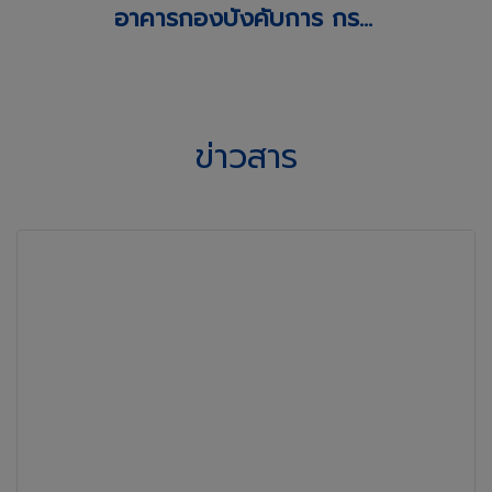
อาคารกองบังคับการ กรมพลาธิการทหารเรือแห่งใหม่ เขตบางนา กรุงเทพฯ
ข่าวสาร