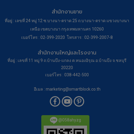
สำนักงานขาย
ที่อยู่ : เลขที่ 24 หมู่ 12 ซ.บางนา-ตราด 25 ถ.บางนา-ตราด แขวงบางนา
เหนือ เขตบางนา กรุงเทพมหานคร 10260
เบอร์โทร : 02-399-2020 โทรสาร : 02-399-2007-8
สำนักงานใหญ่และโรงงาน
ที่อยู่ : เลขที่ 11 หมู่ 9 ถ.บ้านบึง-แกลง ต.หนองอิรุณ อ.บ้านบึง จ.ชลบุรี
20220
เบอร์โทร : 038-442-500
อีเมล : marketing@smartblock.co.th
@058ahyzg