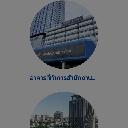
อาคารที่ทำการสำนักงานตรวจคนเข้าเมือง สำนักงานตำรวจแห่งชาติ