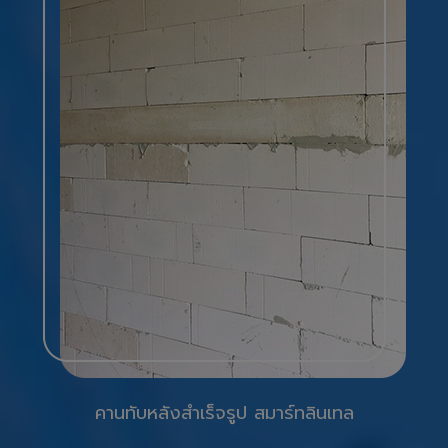
คานทับหลังสำเร็จรูป สมาร์ทลินเทล