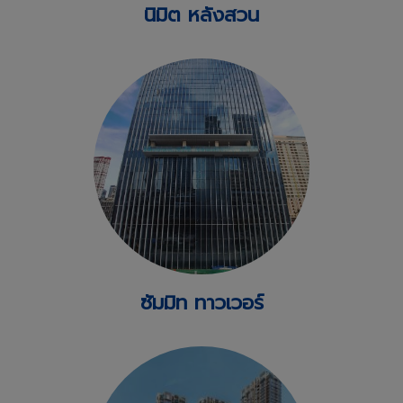
นิมิต หลังสวน
ซัมมิท ทาวเวอร์