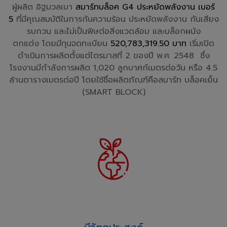
ผู้ผลิต อิฐมวลเบา
สมาร์ทบล็อค G4 ประหยัดพลังงาน เบอร์
5
ที่มีคุณสมบัติในการกันความร้อน ประหยัดพลังงาน กันเสียง
รบกวน และไม่เป็นพิษต่อสิ่งแวดล้อม และบล็อกผนัง
ตกแต่ง
โดยมีทุนจดทะเบียน
520,783,319.50
บาท
เริ่มเปิด
ดำเนินการผลิตตั้งแต่ไตรมาสที่ 2 ของปี พ.ศ. 2548
ซึ่ง
โรงงานมีกำลังการผลิต 1,020 ลูกบาศก์เมตรต่อวัน หรือ 4.5
ล้านตารางเมตรต่อปี โดยใช้ชื่อผลิตภัณฑ์คือสมาร์ท บล็อคเย็น
(SMART BLOCK)