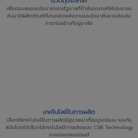
มีวัตถุประสงค์
เพื่อตอบสนองนโยบายของรัฐบาลที่กำลังรณรงค์ให้ประชาชน
หันมาใช้ผลิตภัณฑ์ที่ประหยัดพลังงานและรักษาสิ่งแวดล้อมใน
การก่อสร้างที่อยู่อาศัย
เทคโนโลยีในการผลิต
เลือกใช้เทคโนโลยีในการผลิตอิฐมวลเบาที่สมบูรณ์แบบ และทัน
สมัยโดยได้เลือกใช้เทคโนโลยีการผลิตแบบ CSB Technology
จากประเทศเยอรมนี