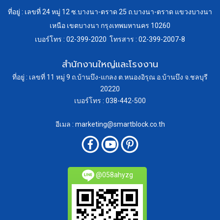
ที่อยู่ : เลขที่ 24 หมู่ 12 ซ.บางนา-ตราด 25 ถ.บางนา-ตราด แขวงบางนา
เหนือ เขตบางนา กรุงเทพมหานคร 10260
เบอร์โทร : 02-399-2020 โทรสาร : 02-399-2007-8
สำนักงานใหญ่และโรงงาน
ที่อยู่ : เลขที่ 11 หมู่ 9 ถ.บ้านบึง-แกลง ต.หนองอิรุณ อ.บ้านบึง จ.ชลบุรี
20220
เบอร์โทร : 038-442-500
อีเมล : marketing@smartblock.co.th
@058ahyzg