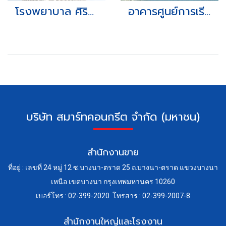
โรงพยาบาล ศิริราช อาคารนวมินทรบพิตร ๘๔ พรรษา
อาคารศูนย์การเรียนรู้ “EGAT Learning Center” ของการไฟฟ้าฝ่ายผลิตแห่งประเทศไทย (กฟผ.)
บ
ริษัท สมาร์ทคอนกรีต จำกัด (มหาชน)
สำนักงานขาย
ที่อยู่ : เลขที่ 24 หมู่ 12 ซ.บางนา-ตราด 25 ถ.บางนา-ตราด แขวงบางนา
เหนือ เขตบางนา กรุงเทพมหานคร 10260
เบอร์โทร : 02-399-2020 โทรสาร : 02-399-2007-8
สำนักงานใหญ่และโรงงาน