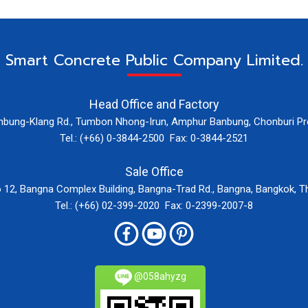
Smart Concrete Public Company Limited.
Head Office and Factory
nbung-Klang Rd., Tumbon Nhong-Irun, Amphur Banbung, Chonburi Pr
Tel.: (+66) 0-3844-2500 Fax: 0-3844-2521
Sale Office
12, Bangna Complex Building, Bangna-Trad Rd., Bangna, Bangkok, T
Tel.: (+66) 02-399-2020 Fax: 0-2399-2007-8
@058ahyzg