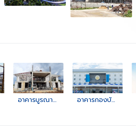
อาคารบูรณาการของกระทรวงยุติธรรม จ.จันทบุรี
อาคารกองบังคับการ กรมพลาธิการทหารเรือแห่งใหม่ เขตบางนา กรุงเทพฯ