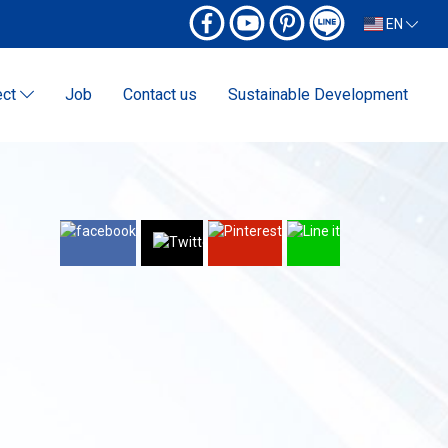
EN
ect
Job
Contact us
Sustainable Development