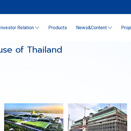
Investor Relation
Products
News&Content
Proj
se of Thailand