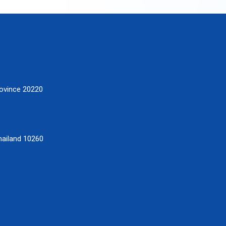
ovince 20220
hailand 10260