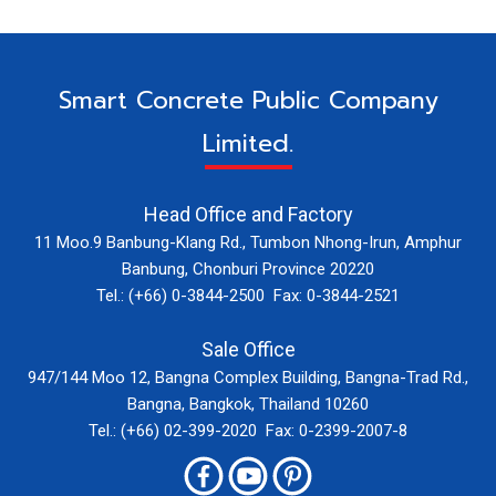
Smart Concrete Public Company
Limited.
Head Office and Factory
11 Moo.9 Banbung-Klang Rd., Tumbon Nhong-Irun, Amphur
Banbung, Chonburi Province 20220
Tel.: (+66) 0-3844-2500 Fax: 0-3844-2521
Sale Office
947/144 Moo 12, Bangna Complex Building, Bangna-Trad Rd.,
Bangna, Bangkok, Thailand 10260
Tel.: (+66) 02-399-2020 Fax: 0-2399-2007-8