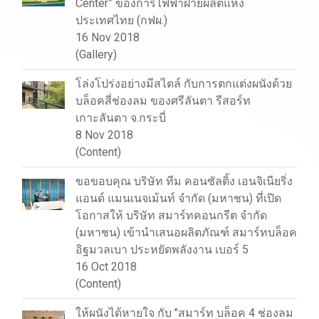
Center” ของการไฟฟ้าฝ่ายผลิตแห่ง
ประเทศไทย (กฟผ.)
16 Nov 2018
(Gallery)
โล่งโปร่งอย่างมีสไตล์ กับการตกแต่งผนังด้วย
บล็อคสี่ช่องลม ของศรีลันตา รีสอร์ท
เกาะลันตา จ.กระบี่
8 Nov 2018
(Content)
ขอขอบคุณ บริษัท ทีม คอนซัลติ้ง เอนจิเนียริ่ง
แอนด์ แมนเนจเม้นท์ จำกัด (มหาชน) ที่เปิด
โอกาสให้ บริษัท สมาร์ทคอนกรีต จำกัด
(มหาชน) เข้านำเสนอผลิตภัณฑ์ สมาร์ทบล็อค
อิฐมวลเบา ประหยัดพลังงาน เบอร์ 5
16 Oct 2018
(Content)
ให้ผนังได้หายใจ กับ "สมาร์ท บล็อค 4 ช่องลม