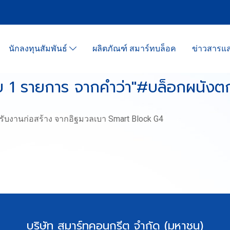
นักลงทุนสัมพันธ์
ผลิตภัณฑ์ สมาร์ทบล็อค
ข่าวสาร
 1 รายการ จากคำว่า"#บล็อกผนังต
บงานก่อสร้าง จากอิฐมวลเบา Smart Block G4
บ
ริษัท สมาร์ทคอนกรีต จำกัด (มหาชน)