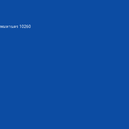
ุงเทพมหานคร 10260