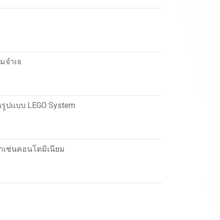
ามจำเจ
 ในรูปแบบ LEGO System
็กเช่นคอนโดมิเนียม