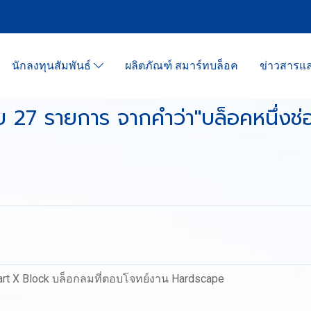
นักลงทุนสัมพันธ์
ผลิตภัณฑ์ สมาร์ทบล็อค
ข่าวสาร
 27 รายการ จากคำว่า"บล็อคหนึ่งช
art X Block บล็อกลมที่ตอบโจทย์งาน Hardscape