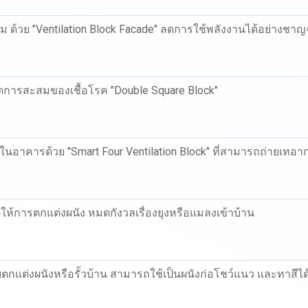
 ด้วย "Ventilation Block Facade" ลดการใช้พลังงานได้อย่างชา
การสะสมของเชื้อโรค "Double Square Block"
นอาคารด้วย "Smart Four Ventilation Block" ที่สามารถถ่ายเทอาก
ิติให้การตกแต่งผนัง หมดกังวลเรื่องยุงหรือแมลงเข้าบ้าน
บตกแต่งผนังหรือรั้วบ้าน สามารถใช้เป็นผนังก่อโชว์แนว และทาสีไ