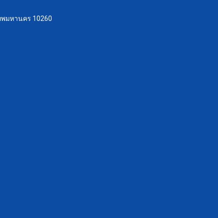
ุงเทพมหานคร 10260