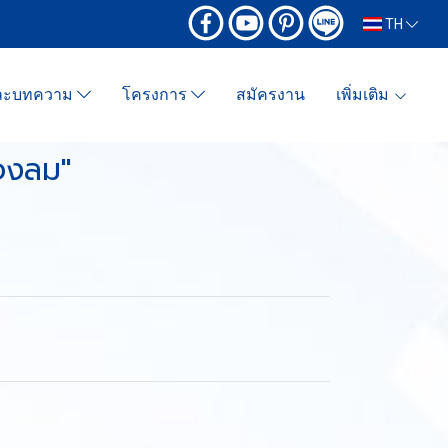
TH
และบทความ
โครงการ
สมัครงาน
เพิ่มเติม
่องลม"