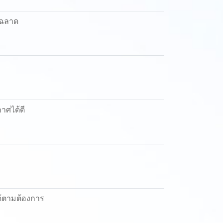
ญฉลาด
าศได้ดี
ด้ตามต้องการ