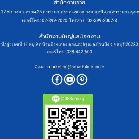
สำนักงานขาย
 24 หมู่ 12 ซ.บางนา-ตราด 25 ถ.บางนา-ตราด แขวงบางนาเหนือ เขตบางนา กร
เบอร์โทร : 02-399-2020 โทรสาร : 02-399-2007-8
สำนักงานใหญ่และโรงงาน
ที่อยู่ : เลขที่ 11 หมู่ 9 ถ.บ้านบึง-แกลง ต.หนองอิรุณ อ.บ้านบึง จ.ชลบุรี 20220
เบอร์โทร : 038-442-500
อีเมล : marketing@smartblock.co.th
@058ahyzg