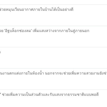
ที่ช่วยหมุนเวียนอากาศภายในบ้านได้เป็นอย่างดี
ย 'อิฐบล็อกช่องลม' เพิ่มแสงสว่างจากภายในสู่ภายนอก
า
วยในงานตกแต่งภายในห้องน้ำ นอกจากจะช่วยเพิ่มความสวยงามยังช่วย
ม" ช่วยเพิ่มความเป็นส่วนตัวและรับแสงจากธรรมชาติแบบพอดี