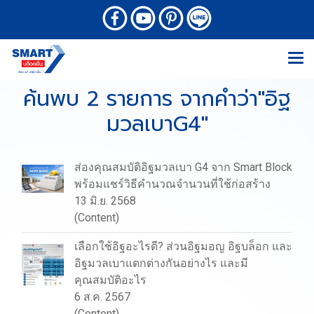
ค้นพบ 2 รายการ จากคำว่า"อิฐ
มวลเบาG4"
ส่องคุณสมบัติอิฐมวลเบา G4 จาก Smart Block
พร้อมแชร์วิธีคํานวณจํานวนที่ใช้ก่อสร้าง
13 มิ.ย. 2568
(Content)
เลือกใช้อิฐอะไรดี? ส่วนอิฐมอญ อิฐบล็อก และ
อิฐมวลเบาแตกต่างกันอย่างไร และมี
คุณสมบัติอะไร
6 ส.ค. 2567
(Content)