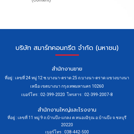
บ
ริษัท สมาร์ทคอนกรีต จำกัด (มหาชน)
สำนักงานขาย
ที่อยู่ : เลขที่ 24 หมู่ 12 ซ.บางนา-ตราด 25 ถ.บางนา-ตราด แขวงบางนา
เหนือ เขตบางนา กรุงเทพมหานคร 10260
เบอร์โทร : 02-399-2020 โทรสาร : 02-399-2007-8
สำนักงานใหญ่และโรงงาน
ที่อยู่ : เลขที่ 11 หมู่ 9 ถ.บ้านบึง-แกลง ต.หนองอิรุณ อ.บ้านบึง จ.ชลบุรี
20220
เบอร์โทร : 038-442-500