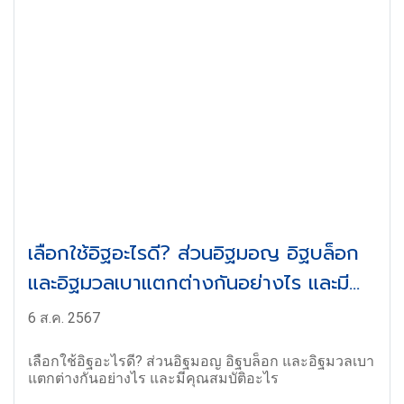
เลือกใช้อิฐอะไรดี? ส่วนอิฐมอญ อิฐบล็อก
และอิฐมวลเบาแตกต่างกันอย่างไร และมี
คุณสมบัติอะไร
6 ส.ค. 2567
เลือกใช้อิฐอะไรดี? ส่วนอิฐมอญ อิฐบล็อก และอิฐมวลเบา
แตกต่างกันอย่างไร และมีคุณสมบัติอะไร