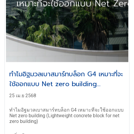
ทำไมอิฐมวลเบาสมาร์ทบล็อก G4 เหมาะที่จะ
ใช้ออกแบบ Net zero building
(Lightweight concrete block for net
25 เม.ย 2568
zero building)
ทำไมอิฐมวลเบาสมาร์ทบล็อก G4 เหมาะที่จะใช้ออกแบบ
Net zero building (Lightweight concrete block for net
zero building)