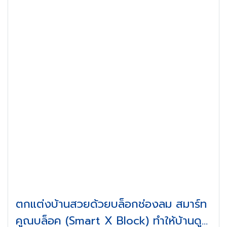
ตกแต่งบ้านสวยด้วยบล็อกช่องลม สมาร์ท
คูณบล็อค (Smart X Block) ทำให้บ้านดู