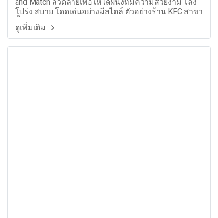
and Match ลวดลายเพื่อให้ได้ผนังที่มีความสวยงาม โล่ง
โปร่ง สบาย โดดเด่นอย่างมีสไตล์ ตัวอย่างร้าน KFC สาขา
ปั๊ม ปตท บนถนนอ่างศิลา
ดูเพิ่มเติม