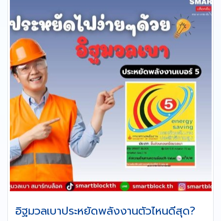
อิฐมวลเบาประหยัดพลังงานตัวไหนดีสุด?