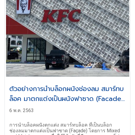
ตัวอย่างการนำบล็อกผนังช่องลม สมาร์ทบ
ล็อค มาตกแต่งเป็นผนังฟาซาด (Facade)
ให้กับร้านฟาสต์ฟู้ดชื่อดังอย่างร้าน KFC
6 พ.ค. 2563
การนำบล็อคผนังตกแต่ง สมาร์ทบล็อค ที่เป็นบล็อก
ช่องลมมาตกแต่งเป็นฟาซาด (Façade) โดยการ Mixed