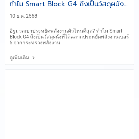
ทำไม Smart Block G4 ถึงเป็นวัสดุผนังที่
ได้ฉลากประหยัดพลังงานเบอร์ 5
10 ธ.ค. 2568
อิฐมวลเบาประหยัดพลังงานตัวไหนดีสุด? ทำไม Smart
Block G4 ถึงเป็นวัสดุผนังที่ได้ฉลากประหยัดพลังงานเบอร์
5 จากกระทรวงพลังงาน
ดูเพิ่มเติม