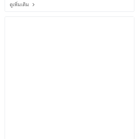
ดูเพิ่มเติม