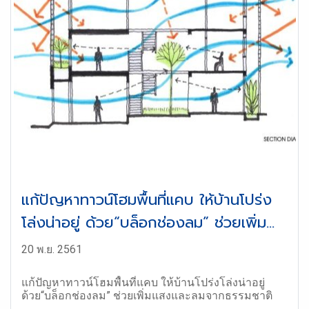
แก้ปัญหาทาวน์โฮมพื้นที่แคบ ให้บ้านโปร่ง
โล่งน่าอยู่ ด้วย“บล็อกช่องลม” ช่วยเพิ่ม
แสงและลมจากธรรมชาติ
20 พ.ย. 2561
แก้ปัญหาทาวน์โฮมพื้นที่แคบ ให้บ้านโปร่งโล่งน่าอยู่
ด้วย“บล็อกช่องลม” ช่วยเพิ่มแสงและลมจากธรรมชาติ