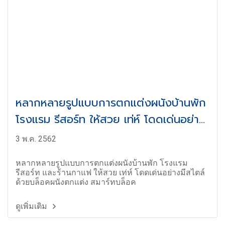
หลากหลายรูปแบบการตกแต่งผนังบ้านพัก
โรงแรม รีสอร์ท ให้สวย เท่ห์ โดดเด่นอย่าง
มีสไตล์ ด้วยบล็อคผนังตกแต่ง สมาร์ทบ
3 พ.ค. 2562
ล็อค
หลากหลายรูปแบบการตกแต่งผนังบ้านพัก โรงแรม
รีสอร์ท และร้านกาแฟ ให้สวย เท่ห์ โดดเด่นอย่างมีสไตล์
ด้วยบล็อคผนังตกแต่ง สมาร์ทบล็อค
ดูเพิ่มเติม