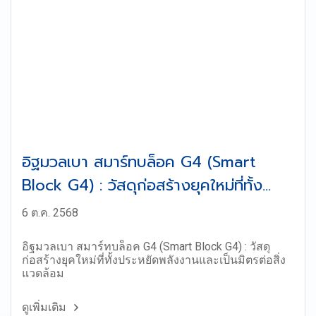
อิฐมวลเบา สมาร์ทบล็อค G4 (Smart
Block G4) : วัสดุก่อสร้างยุคใหม่ที่ทั้ง
ประหยัดพลังงานและเป็นมิตรต่อสิ่ง
6 ต.ค. 2568
แวดล้อม
อิฐมวลเบา สมาร์ทบล็อค G4 (Smart Block G4) : วัสดุ
ก่อสร้างยุคใหม่ที่ทั้งประหยัดพลังงานและเป็นมิตรต่อสิ่ง
แวดล้อม
ดูเพิ่มเติม