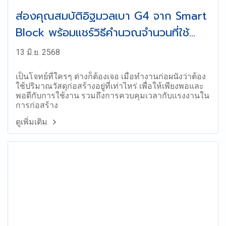
ส่องคุณสมบัติอิฐมวลเบา G4 จาก Smart
Block พร้อมแชร์วิธีคํานวณจํานวนที่ใช้
ก่อสร้าง
13 มิ.ย. 2568
เป็นโจทย์ที่ใครๆ ต่างก็ต้องเจอ เมื่อทำงานก่อผนังว่าต้อง
ใช้ปริมาณวัสดุก่อสร้างอยู่ที่เท่าไหร่ เพื่อให้เพียงพอและ
พอดีกับการใช้งาน รวมถึงการควบคุมเวลากับแรงงานใน
การก่อสร้าง
ดูเพิ่มเติม